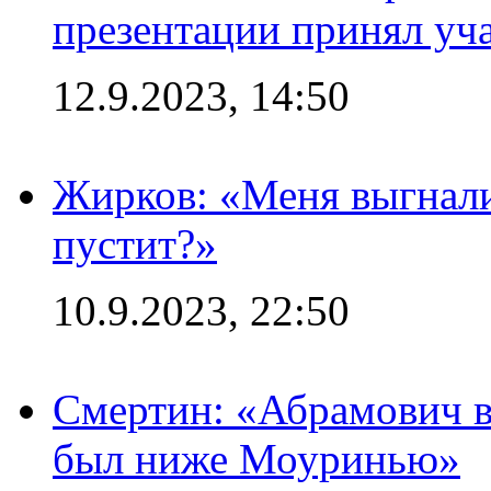
презентации принял уч
12.9.2023, 14:50
Жирков: «Меня выгнали
пустит?»
10.9.2023, 22:50
Смертин: «Абрамович в 
был ниже Моуринью»