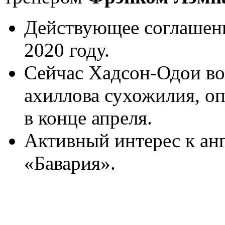
Действующее соглашени
2020 году.
Сейчас Хадсон-Одои во
ахиллова сухожилия, о
в конце апреля.
Активный интерес к ан
«Бавария».