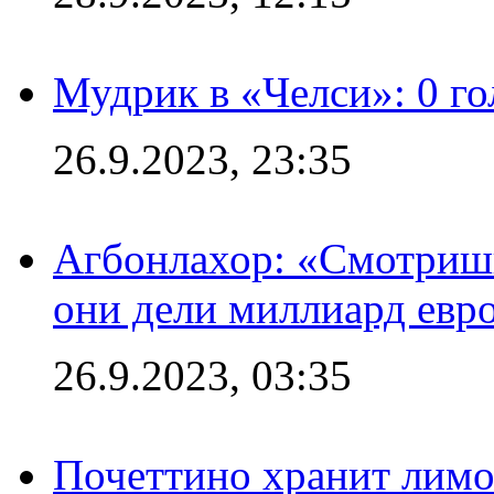
Мудрик в «Челси»: 0 го
26.9.2023, 23:35
Агбонлахор: «Смотришь
они дели миллиард евр
26.9.2023, 03:35
Почеттино хранит лимон