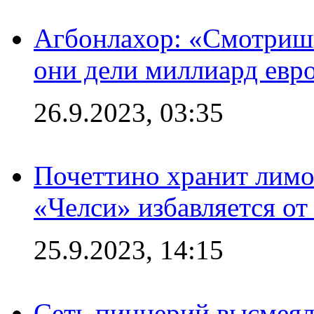
Агбонлахор: «Смотришь
они дели миллиард евр
26.9.2023, 03:35
Почеттино хранит лимон
«Челси» избавляется от
25.9.2023, 14:15
Сеть пиццерий высмеял