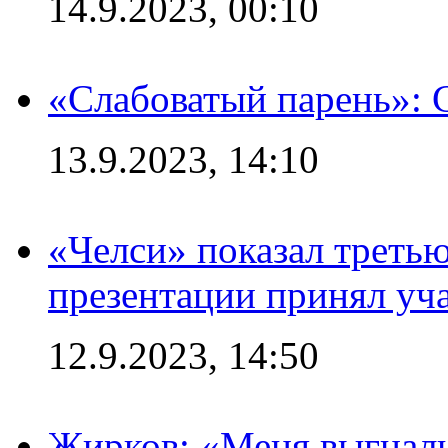
14.9.2023, 00:10
«Слабоватый парень»: 
13.9.2023, 14:10
«Челси» показал третью
презентации принял уч
12.9.2023, 14:50
Жирков: «Меня выгнали