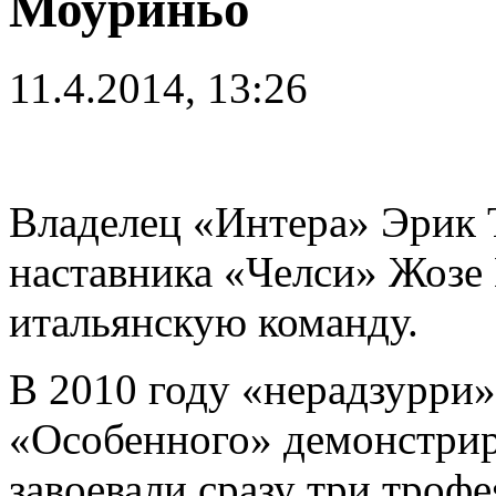
Моуриньо
11.4.2014, 13:26
Владелец «Интера» Эрик 
наставника «Челси» Жозе
итальянскую команду.
В 2010 году «нерадзурри»
«Особенного» демонстрир
завоевали сразу три троф