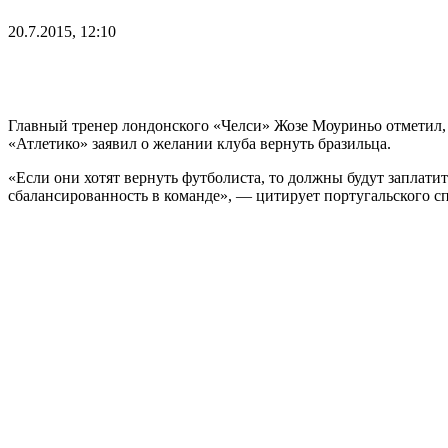
20.7.2015, 12:10
Главный тренер лондонского «Челси» Жозе Моуриньо отметил, 
«Атлетико» заявил о желании клуба вернуть бразильца.
«Если они хотят вернуть футболиста, то должны будут заплатит
сбалансированность в команде», — цитирует португальского сп