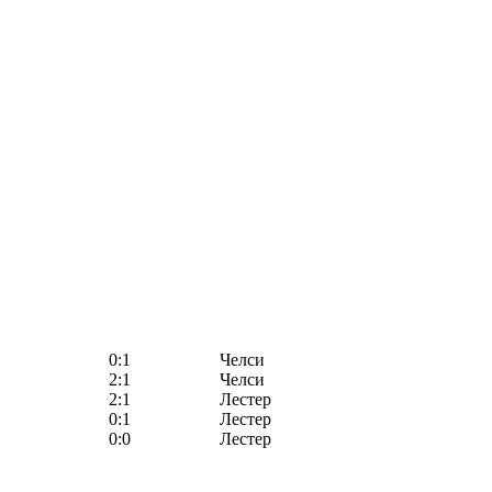
0:1
Челси
2:1
Челси
2:1
Лестер
0:1
Лестер
0:0
Лестер