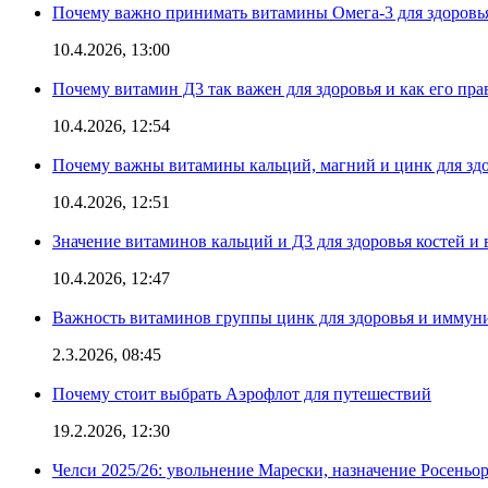
Почему важно принимать витамины Омега-3 для здоровья
10.4.2026, 13:00
Почему витамин Д3 так важен для здоровья и как его пр
10.4.2026, 12:54
Почему важны витамины кальций, магний и цинк для здо
10.4.2026, 12:51
Значение витаминов кальций и Д3 для здоровья костей и 
10.4.2026, 12:47
Важность витаминов группы цинк для здоровья и иммун
2.3.2026, 08:45
Почему стоит выбрать Аэрофлот для путешествий
19.2.2026, 12:30
Челси 2025/26: увольнение Марески, назначение Росеньор