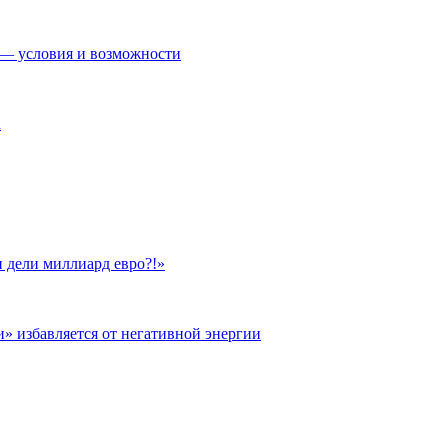
— условия и возможности
а
 дели миллиард евро?!»
и» избавляется от негативной энергии