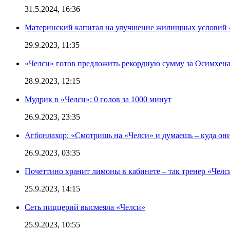
31.5.2024, 16:36
Материнский капитал на улучшение жилищных условий 
29.9.2023, 11:35
«Челси» готов предложить рекордную сумму за Осимхен
28.9.2023, 12:15
Мудрик в «Челси»: 0 голов за 1000 минут
26.9.2023, 23:35
Агбонлахор: «Смотришь на «Челси» и думаешь – куда они
26.9.2023, 03:35
Почеттино хранит лимоны в кабинете – так тренер «Челс
25.9.2023, 14:15
Сеть пиццерий высмеяла «Челси»
25.9.2023, 10:55