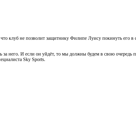
что клуб не позволит защитнику Филипе Луису покинуть его в с
ь за него. И если он уйдёт, то мы должны будем в свою очередь 
ециалиста Sky Sports.